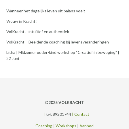
Wanneer het dagelijks leven uit balans voelt
Vrouw in Kracht!
VolKracht ~ intuïtief en authentiek
VolKracht – Beeldende coaching bij levensveranderingen
Litha | Midzomer ouder-kind workshop “Creatief in beweging” |
22 Juni
©2025 VOLKRACHT
|
kvk 89201744
|
Contact
Coaching
|
Workshops
|
Aanbod