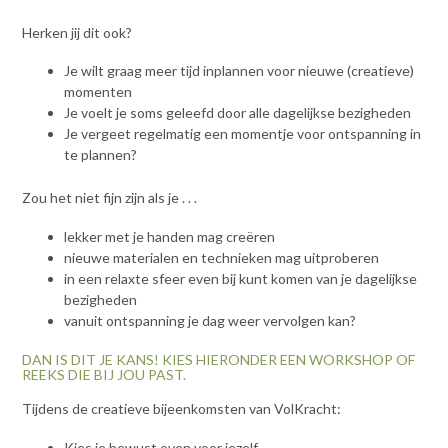
Herken jij dit ook?
Je wilt graag meer tijd inplannen voor nieuwe (creatieve)
momenten
Je voelt je soms geleefd door alle dagelijkse bezigheden
Je vergeet regelmatig een momentje voor ontspanning in
te plannen?
Zou het niet fijn zijn als je . . .
lekker met je handen mag creëren
nieuwe materialen en technieken mag uitproberen
in een relaxte sfeer even bij kunt komen van je dagelijkse
bezigheden
vanuit ontspanning je dag weer vervolgen kan?
DAN IS DIT JE KANS! KIES HIERONDER EEN WORKSHOP OF
REEKS DIE BIJ JOU PAST.
Tijdens de creatieve bijeenkomsten van VolKracht:
Kies je bewust even voor jezelf