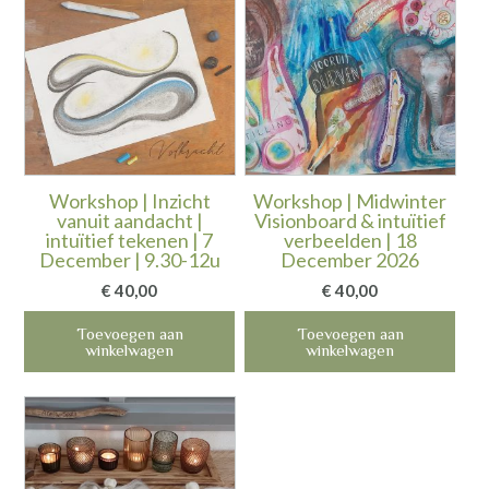
Workshop | Inzicht
Workshop | Midwinter
vanuit aandacht |
Visionboard & intuïtief
intuïtief tekenen | 7
verbeelden | 18
December | 9.30-12u
December 2026
€
40,00
€
40,00
Toevoegen aan
Toevoegen aan
winkelwagen
winkelwagen