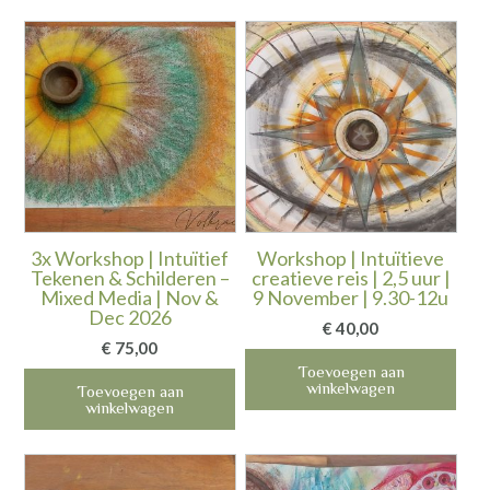
3x Workshop | Intuïtief
Workshop | Intuïtieve
Tekenen & Schilderen –
creatieve reis | 2,5 uur |
Mixed Media | Nov &
9 November | 9.30-12u
Dec 2026
€
40,00
€
75,00
Toevoegen aan
winkelwagen
Toevoegen aan
winkelwagen