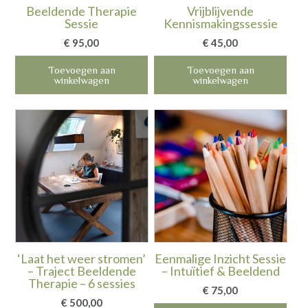
Beeldende Therapie
Vrijblijvende
Sessie
Kennismakingssessie
€
95,00
€
45,00
Toevoegen aan
Toevoegen aan
winkelwagen
winkelwagen
‘Laat het weer stromen’
Eenmalige Inzicht Sessie
– Traject Beeldende
– Intuïtief & Beeldend
Therapie – 6 sessies
€
75,00
€
500,00