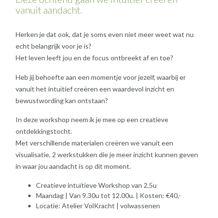
vanuit aandacht.
Herken je dat ook, dat je soms even niet meer weet wat nu
echt belangrijk voor je is?
Het leven leeft jou en de focus ontbreekt af en toe?
Heb jij behoefte aan een momentje voor jezelf, waarbij er
vanuit het intuïtief creëren een waardevol inzicht en
bewustwording kan ontstaan?
In deze workshop neem ik je mee op een creatieve
ontdekkingstocht.
Met verschillende materialen creëren we vanuit een
visualisatie, 2 werkstukken die je meer inzicht kunnen geven
in waar jou aandacht is op dit moment.
Creatieve intuïtieve Workshop van 2,5u
Maandag | Van 9.30u tot 12.00u. | Kosten: €40,-
Locatie: Atelier VolKracht | volwassenen