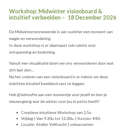
Workshop: Midwinter visionboard &
intuïtief verbeelden – 18 December 2026
De Midwinterzonnewende is van oudsher een moment van
magie en verwondering.
In deze workshop is er daarnaast ook ruimte voor
ontspanning en bezinning.
Vanuit een visualisatie laten we ons verwonderen door wat
zich laat zien…
Na het creëren van een visionboard is er ruimte om deze
inzichten intuïtief beeldend vast te leggen.
Heb jij behoefte aan een momentje voor jezelf en ben je
nieuwsgierig wat de winter voor jou in petto heeft?
Creatieve intuïtieve Workshop van 2,5u
Vrijdag | Van 9.30u tot 12.00u. | Kosten: €40,-
Locatie: Atelier VolKracht | volwassenen