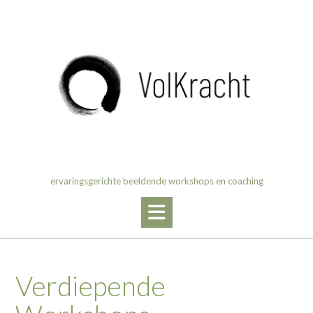
ervaringsgerichte beeldende workshops en coaching
Verdiepende