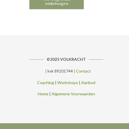
winkelwagen
©2025 VOLKRACHT
|
kvk 89201744
|
Contact
Coaching
|
Workshops
|
Aanbod
Home
|
Algemene Voorwaarden