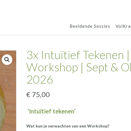
Beeldende Sessies
VolKra
3x Intuïtief Tekenen |
Workshop | Sept & O
2026
€
75,00
‘Intuïtief tekenen’
Wat kun je verwachten van een Workshop?