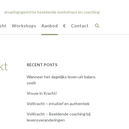
ervaringsgerichte beeldende workshops en coaching
cht
Workshops
Aanbod
€
Contact
kt
RECENT POSTS
Wanneer het dagelijks leven uit balans
voelt
Vrouw in Kracht!
VolKracht ~ intuïtief en authentiek
VolKracht – Beeldende coaching bij
levensveranderingen