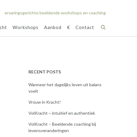
ervaringsgerichte beeldende workshops en coaching
cht
Workshops
Aanbod
€
Contact
RECENT POSTS
Wanneer het dagelijks leven uit balans
voelt
Vrouw in Kracht!
VolKracht ~ intuïtief en authentiek
VolKracht – Beeldende coaching bij
levensveranderingen