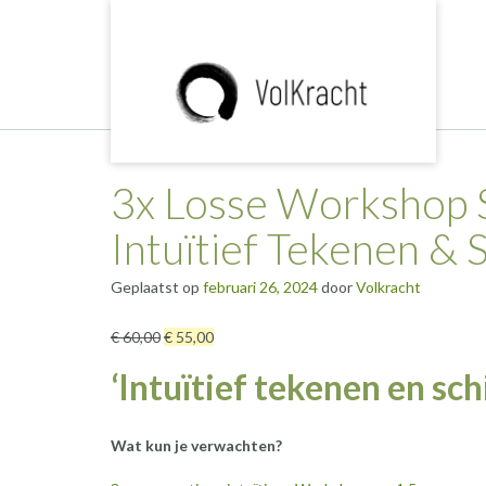
Ga
naar
de
inhoud
3x Losse Workshop S
Intuïtief Tekenen & 
Geplaatst op
februari 26, 2024
door
Volkracht
€ 60,00
€ 55,00
‘Intuïtief tekenen en sch
Wat kun je verwachten?