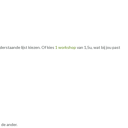
derstaande lijst kiezen. Of kies
1 workshop
van 1,5u, wat bij jou past
 de ander.