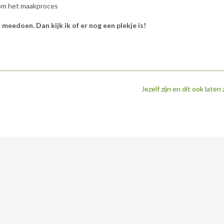
 om het maakproces
eedoen. Dan kijk ik of er nog een plekje is!
Jezelf zijn en dit ook laten