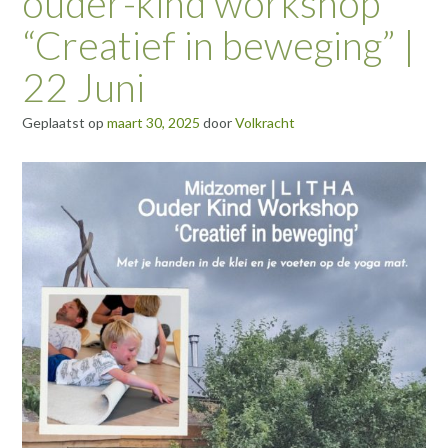
ouder-kind workshop
“Creatief in beweging” |
22 Juni
Geplaatst op
maart 30, 2025
door
Volkracht