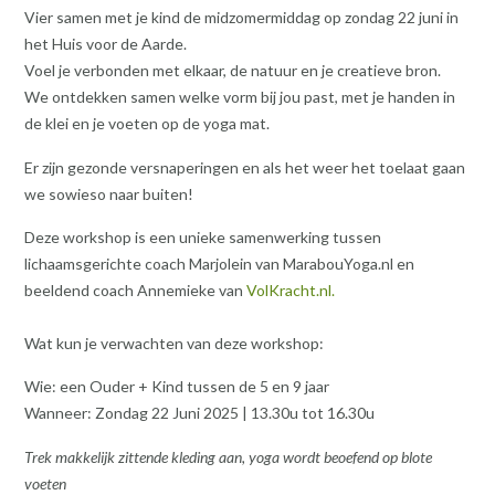
Vier samen met je kind de midzomermiddag op zondag 22 juni in
het Huis voor de Aarde.
Voel je verbonden met elkaar, de natuur en je creatieve bron.
We ontdekken samen welke vorm bij jou past, met je handen in
de klei en je voeten op de yoga mat.
Er zijn gezonde versnaperingen en als het weer het toelaat gaan
we sowieso naar buiten!
Deze workshop is een unieke samenwerking tussen
lichaamsgerichte coach Marjolein van MarabouYoga.nl en
beeldend coach Annemieke van
VolKracht.nl.
Wat kun je verwachten van deze workshop:
Wie: een Ouder + Kind tussen de 5 en 9 jaar
Wanneer: Zondag 22 Juni 2025 | 13.30u tot 16.30u
Trek makkelijk zittende kleding aan, yoga wordt beoefend op blote
voeten