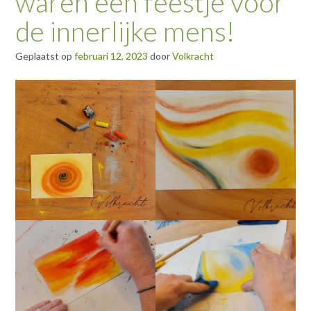
waren een feestje voor
de innerlijke mens!
Geplaatst op
februari 12, 2023
door
Volkracht