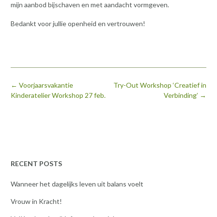
mijn aanbod bijschaven en met aandacht vormgeven.
Bedankt voor jullie openheid en vertrouwen!
Bericht
←
Voorjaarsvakantie
Try-Out Workshop ‘Creatief in
navigatie
Kinderatelier Workshop 27 feb.
Verbinding’
→
RECENT POSTS
Wanneer het dagelijks leven uit balans voelt
Vrouw in Kracht!