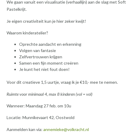
We gaan vanuit een visualisatie (verhaallijn) aan de slag met Soft
Pastelkrijt.
Je eigen creativiteit kun je hier zeker kwijt!
Waarom kinderatelier?
Oprechte aandacht en erkenning
Volgen van fantasie
Zelfvertrouwen krijgen
Samen een fijn moment creëren
Je kunt het niet fout doen!
Voor dit creatieve 1,5 uurtje, vraag ik je €10,- mee te nemen.
Ruimte voor minimaal 4, max 8 kinderen (vol = vol)
Wanneer: Maandag 27 feb. om 10u
Locatie: Munnikevaart 42, Oostwold
Aanmelden kan via:
annemieke@volkracht.nl