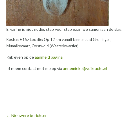
Ervaring is niet nodig, stap voor stap gaan we samen aan de slag
Kosten: €15,- Locatie: Op 12 km vanuit binnenstad Groningen,
Munnikevaart, Oostwold (Westerkwartier)
Kijk even op de
aanmeld pagina
of neem contact met me op via
annemieke@volkracht.nl
Berichten
←
Nieuwere berichten
navigatie