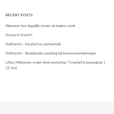
RECENT POSTS
Wanneer het dagelijks leven uit balans voelt
Vrouw in Kracht!
VolKracht ~ intuïtief en authentiek
VolKracht – Beeldende coaching bij levensveranderingen
Litha | Midzomer ouder-kind workshop “Creatief in beweging” |
22 Juni