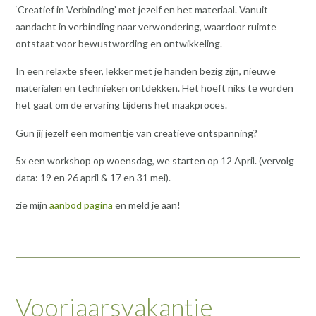
‘Creatief in Verbinding’ met jezelf en het materiaal. Vanuit
aandacht in verbinding naar verwondering, waardoor ruimte
ontstaat voor bewustwording en ontwikkeling.
In een relaxte sfeer, lekker met je handen bezig zijn, nieuwe
materialen en technieken ontdekken. Het hoeft niks te worden
het gaat om de ervaring tijdens het maakproces.
Gun jij jezelf een momentje van creatieve ontspanning?
5x een workshop op woensdag, we starten op 12 April. (vervolg
data: 19 en 26 april & 17 en 31 mei).
zie mijn
aanbod pagina
en meld je aan!
Voorjaarsvakantie