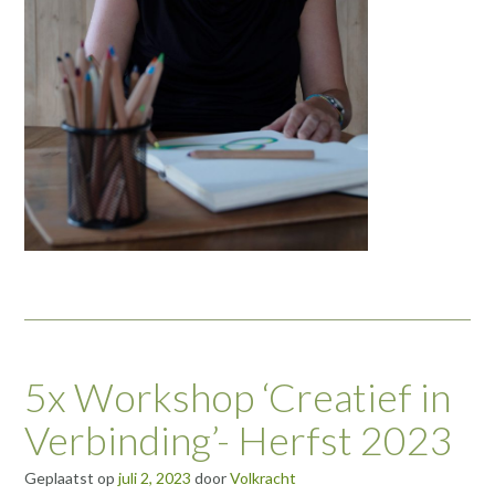
5x Workshop ‘Creatief in
Verbinding’- Herfst 2023
Geplaatst op
juli 2, 2023
door
Volkracht