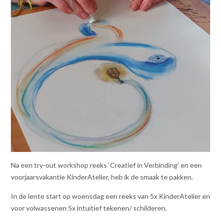
Na een try-out workshop reeks ‘Creatief in Verbinding’ en een
voorjaarsvakantie KinderAtelier, heb ik de smaak te pakken.
In de lente start op woensdag een reeks van 5x KinderAtelier en
voor volwassenen 5x intuïtief tekenen/ schilderen.