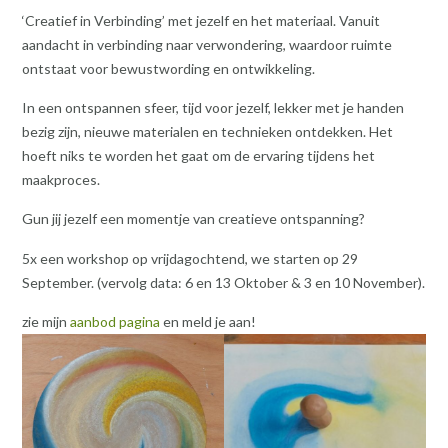
‘Creatief in Verbinding’ met jezelf en het materiaal. Vanuit
aandacht in verbinding naar verwondering, waardoor ruimte
ontstaat voor bewustwording en ontwikkeling.
In een ontspannen sfeer, tijd voor jezelf, lekker met je handen
bezig zijn, nieuwe materialen en technieken ontdekken. Het
hoeft niks te worden het gaat om de ervaring tijdens het
maakproces.
Gun jij jezelf een momentje van creatieve ontspanning?
5x een workshop op vrijdagochtend, we starten op 29
September. (vervolg data: 6 en 13 Oktober & 3 en 10 November).
zie mijn
aanbod pagina
en meld je aan!