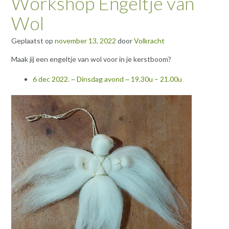
Workshop Engeltje van
Wol
Geplaatst op
november 13, 2022
door
Volkracht
Maak jij een engeltje van wol voor in je kerstboom?
6 dec 2022. ~ Dinsdag avond ~ 19.30u – 21.00u